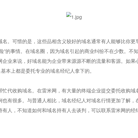
名。可惜的是，这些品相含义较好的域名通常有人能够比你更早
危险”的事情。在域名圈，因为域名引起的商业纠纷不在少数。不
网企业来说，好域名能为企业带来源源不断的流量和客源。如果
名基本上都是委托专业的域名经纪人拿下的。
帮忙代收购域名。在雷米网，有大量的终端企业提交委托收购域
例也有很多。与普通人相比，域名经纪人对域名行情更加了解，
持有人，不知道如何和域名持有人去谈判，可以联系雷米网的经