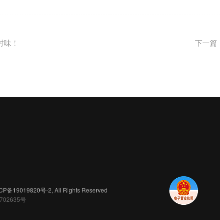
对味！
CP备19019820号-2
, All Rights Reserved
702635号