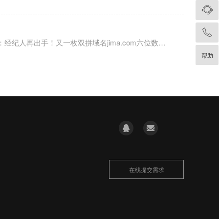
下一篇：经纪人再出手！又一枚双拼域名jima.com六位数成交了！
帮助
在线提交需求