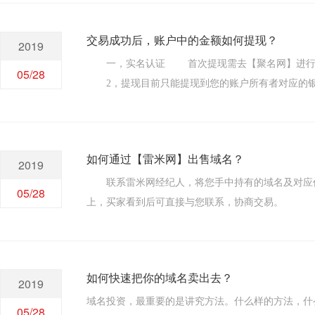
交易成功后，账户中的金额如何提现？
2019
一，实名认证 首次提现需去【聚名网】进行实
05/28
2，提现目前只能提现到您的账户所有者对应的银
银行卡提现，特殊情况下会出现晚到账的情况，但是
现延迟到正常工作日处理）。 4，手续费：提现收
现申请。 三，查询提现记录 点击【管理中心】
如何通过【雷米网】出售域名？
2019
联系雷米网经纪人，将您手中持有的域名及对应价
05/28
上，买家看到后可直接与您联系，协商交易。
如何快速把你的域名卖出去？
2019
域名投资，最重要的是讲究方法。什么样的方法，什
05/28