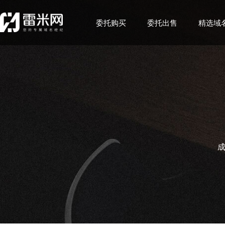
委托购买
委托出售
精选域