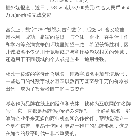
以
78,900美元成交
据外媒报道，近日，
789.win以78,900美元(约合人民币56.4
万元)的价格完成交易。
含义上，数字
“789”被视为吉利数字，后缀.win含义较佳，
是胜利、成功、赢家的意思，与个体、企业、在生活工作
和学习等充满竞争的环境里期望一致，希望获得胜利，因
此该域名不仅适用于竞赛或是与竞技类游戏相关的领域，
还适用于不同领域的个人或是企业，通用性强。
相比于传统的字母组合域名，纯数字域名更加简洁易记，
一些热门的纯数字域名甚至以数百万甚至数千万的价格被
出售，成为了投资者眼中的宝贵资产。
域名作为品牌在线上的延伸和载体，被称为互联网的
“名牌
号”，它一直都是品牌保护的“必选题”。一个好的域名，能
够为企业带来更多的商业机会和合作伙伴，帮助您建立一
个更有信誉、更易于访问和更易于推广的品牌形象，这是
在如今的数字时代中非常重要的。