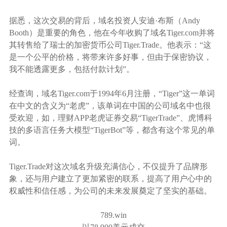
据悉，这次交易的背后，域名投资人安迪
·布斯（Andy
Booth）是重要的角色，他在今年收购了域名Tiger.com并将
其转售给了瑞士的加密货币公司Tiger.Trade。他表示：“这
是一个公平的价格，将带来许多好事，但由于保密协议，
我不能透露更多，包括付款计划”。
经查询，域名
Tiger.com于1994年6月注册，“Tiger”这一单词
在中文的含义为“老虎”，该单词在中国的公司域名中也很
受欢迎，如，理财APP老虎证券交易“TigerTrade”、虎博科
技的多语言任务大模型“TigerBot”等，都含有这个常见的单
词。
Tiger.Trade对这次域名升级充满信心，不仅提升了品牌形
象，还与用户建立了更加紧密的联系，提高了用户心中的
权威性和信任感，为公司的未来发展奠定了坚实的基础。
789.win