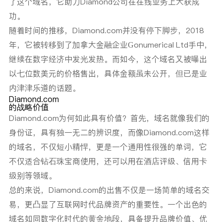
了这个域名，它助力Diamond公司在在线业务上大获成
功。
随着时间的推移，Diamond.com并没有停下脚步，2018
年，它被转移到了加拿大金融企业Gonumerical Ltd手中，
继续在数字经济中发光发热。而如今，这个域名又被曝出
以七位数美元的价格售出，具体金额虽未公开，但已是业
内津津乐道的话题。
Diamond.com
的战略价值
Diamond.com为何如此具有价值？首先，域名就像我们的
身份证，具有独一无二的辨识度，而像Diamond.com这样
的域名，
不仅短小精悍，更是一个通用性很强的单词，
它
不仅适合钻石珠宝商使用，还可以用在酒店评级、信用卡
级别等领域。
总的来说，Diamond.com的出售不仅是一场简单的域名交
易，更凸显了互联网时代品牌资产的重要性。一个出色的
域名如同数字化时代的黄金地段，具备提升品牌价值、优