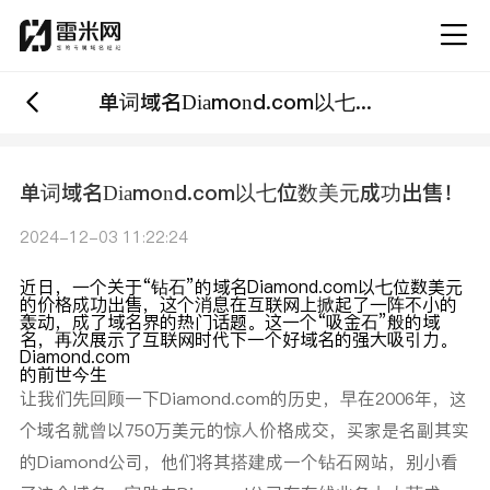
单词域名Diamond.com以七位数美元成功出售！
单词域名Diamond.com以七位数美元成功出售！
2024-12-03 11:22:24
近日，
一个关于“钻石”的域名Diamond.com以七位数美元
的价格成功出售，
这个消息在互联网上掀起了一阵不小的
轰动，成了域名界的热门话题。这一个“吸金石”般的域
名，再次展示了互联网时代下一个好域名的强大吸引力。
Diamond.com
的前世今生
让我们先回顾一下Diamond.com的历史，早在2006年，这
个域名就曾以750万美元的惊人价格成交，买家是名副其实
的Diamond公司，他们将其搭建成一个钻石网站，
别小看