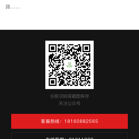
路……
长按识别或截图保存
关注公众号
客服热线：18160882565