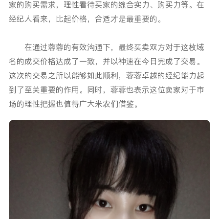
家的购买需求，理性看待买家的综合实力、购买力等。在
经纪人看来，比起价格，合适才是最重要的。
在通过蓉蓉的有效沟通下，最终买卖双方对于这枚域
名的成交价格达成了一致，并以神速在今日完成了交易。
这次的交易之所以能够如此顺利，蓉蓉卓越的经纪能力起
到了至关重要的作用。同时，蓉蓉也表示这位卖家对于市
场的理性把握也值得广大米农们借鉴。