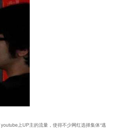
utube上UP主的流量，使得不少网红选择集体“逃