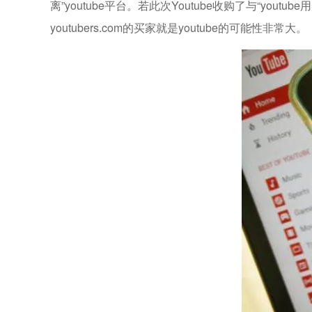
离”youtube平台。若此次Youtube收购了与“you
youtubers.com的买家就是youtube的可能性非常大。