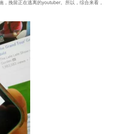
相关措施，挽留正在逃离的youtuber。所以，综合来看，