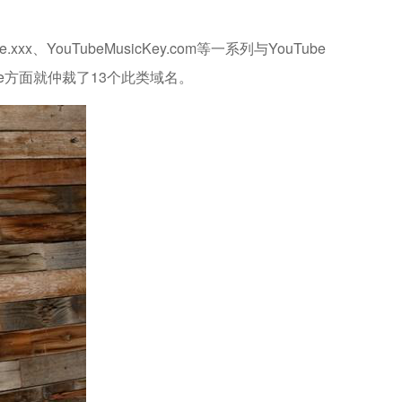
ouTubeMusicKey.com等一系列与YouTube
ube方面就仲裁了13个此类域名。