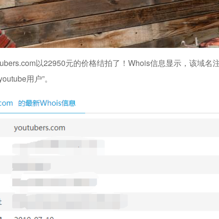
bers.com以22950元的价格结拍了！Whois信息显示，该域名
tube用户”。