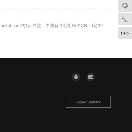
: Rocket.com约1亿成交；中国有限公司域名CN.ltd易主!
Help
Submit Demand