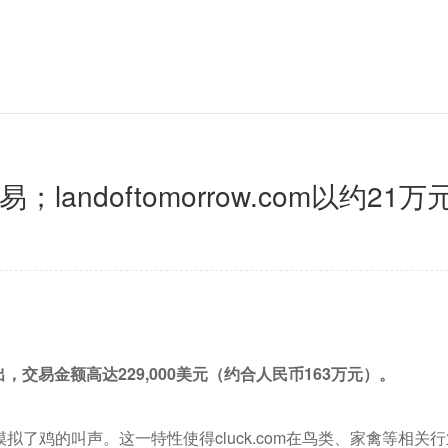
易；landoftomorrow.com以约21
售出，交易金额高达229,000美元（约合人民币163万元）。
地模拟了鸡的叫声。这一特性使得cluck.com在鸟类、家禽等