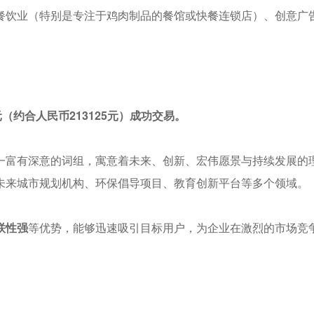
餐饮业（特别是专注于鸡肉制品的餐馆或快餐连锁店）、创意广
88美元（约合人民币213125元）成功交易。
（明日之地）这一富有深意的词组，寓意着未来、创新、宏伟愿景与持续
未来城市规划机构、环保倡导项目、教育创新平台等多个领域。
联性强
等优势，能够迅速吸引目标用户，为企业在激烈的市场竞