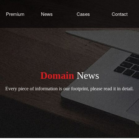
Premium
News
Cases
Contact
Domain
News
Every piece of information is our footprint, please read it in detail.