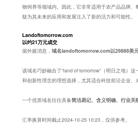
物饲养等领域内。因此，它非常适用于农产品品牌、
疑为其未来的应用和发展注入了新的活力和可能性。
Landoftomorrow.com
以约21万元成交
据外媒消息，
域名landoftomorrow.com以298
该域名巧妙融合了“land of tomorrow”
和创新性理念的理想选择，尤其适合科技前沿企业、
一个优质域名往往具备
简洁易记、含义明确、行业关
汇率换算时间截止2024-10-25 10:23，仅供参考。