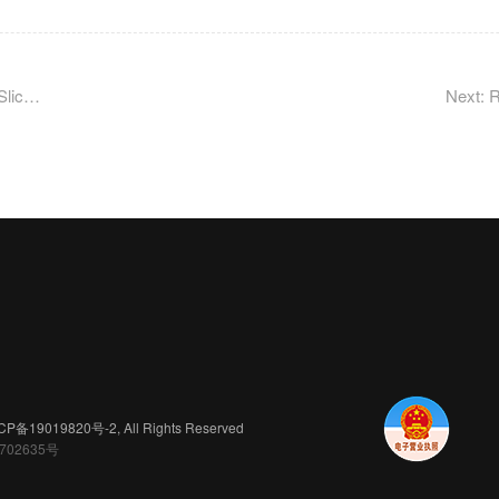
Previous: Pqw.com超33万高价成交；Slice.com终于被Slice收购！
Next
CP备19019820号-2
, All Rights Reserved
702635号