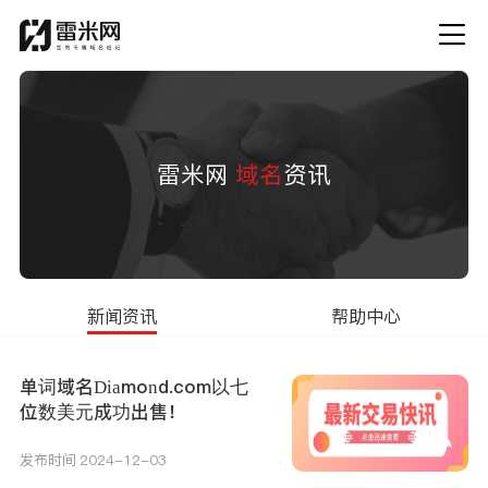
雷米网
域名
资讯
新闻资讯
帮助中心
单词域名Diamond.com以七
位数美元成功出售！
发布时间 2024-12-03