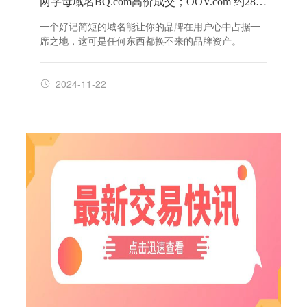
两字母域名BQ.com高价成交；OOV.com 约284万高价成交！
一个好记简短的域名能让你的品牌在用户心中占据一
席之地，这可是任何东西都换不来的品牌资产。
2024-11-22