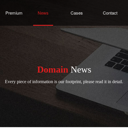
Premium
News
Cases
Contact
Domain
News
Every piece of information is our footprint, please read it in detail.