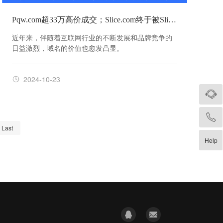
Pqw.com超33万高价成交；Slice.com终于被Slice收购！
近年来，伴随着互联网行业的不断发展和品牌竞争的
日益激烈，域名的价值也愈发凸显。
2024-10-23
Last
Help