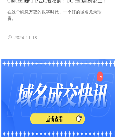
Chat.com超1.1亿元被收购；UC.com高价易主！
在这个瞬息万变的数字时代，一个好的域名尤为珍
贵。
2024-11-18