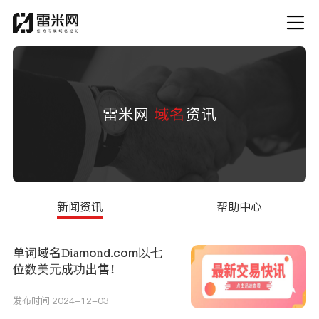
雷米网
域名
资讯
新闻资讯
帮助中心
单词域名Diamond.com以七
位数美元成功出售！
发布时间 2024-12-03