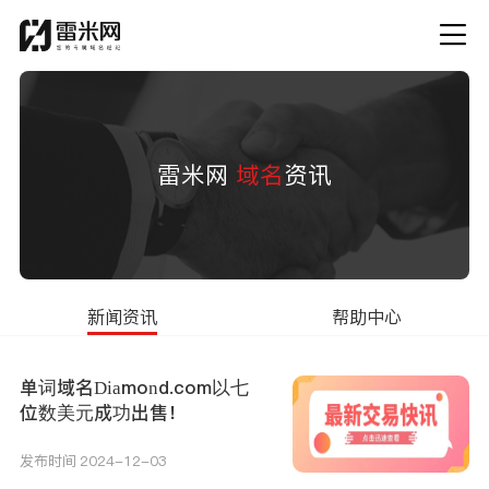
雷米网
域名
资讯
新闻资讯
帮助中心
单词域名Diamond.com以七
位数美元成功出售！
发布时间 2024-12-03